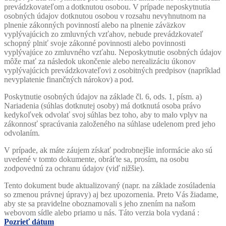
prevádzkovateľom a dotknutou osobou. V prípade neposkytnutia
osobných údajov dotknutou osobou v rozsahu nevyhnutnom na
plnenie zákonných povinností alebo na plnenie záväzkov
vyplývajúcich zo zmluvných vzťahov, nebude prevádzkovateľ
schopný plniť svoje zákonné povinnosti alebo povinnosti
vyplývajúce zo zmluvného vzťahu. Neposkytnutie osobných údajov
môže mať za následok ukončenie alebo
nerealizáciu
úkonov
vyplývajúcich prevádzkovateľovi z osobitných predpisov (napríklad
nevyplatenie finančných nárokov) a pod.
Poskytnutie osobných údajov na základe čl. 6, ods. 1, písm. a)
Nariadenia (súhlas dotknutej osoby) má dotknutá osoba právo
kedykoľvek odvolať svoj súhlas bez toho, aby to malo vplyv na
zákonnosť spracúvania založeného na súhlase udelenom pred jeho
odvolaním.
V prípade, ak máte záujem získať podrobnejšie informácie ako sú
uvedené v tomto dokumente, obráťte sa, prosím, na osobu
zodpovednú za ochranu údajov (viď nižšie).
Tento dokument bude aktualizovaný (napr. na základe zosúladenia
so zmenou právnej úpravy) aj bez upozornenia. Preto Vás žiadame,
aby ste sa pravidelne oboznamovali s jeho znením na našom
webovom sídle alebo priamo u nás. Táto verzia bola vydaná :
Pozrieť dátum