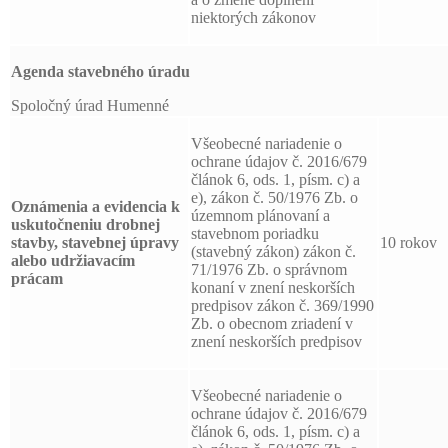
niektorých zákonov
Agenda stavebného úradu
Spoločný úrad Humenné
Všeobecné nariadenie o
ochrane údajov č. 2016/679
článok 6, ods. 1, písm. c) a
e), zákon č. 50/1976 Zb. o
Oznámenia a evidencia k
územnom plánovaní a
uskutočneniu drobnej
stavebnom poriadku
stavby, stavebnej úpravy
10 rokov
(stavebný zákon) zákon č.
alebo udržiavacím
71/1976 Zb. o správnom
prácam
konaní v znení neskorších
predpisov zákon č. 369/1990
Zb. o obecnom zriadení v
znení neskorších predpisov
Všeobecné nariadenie o
ochrane údajov č. 2016/679
článok 6, ods. 1, písm. c) a