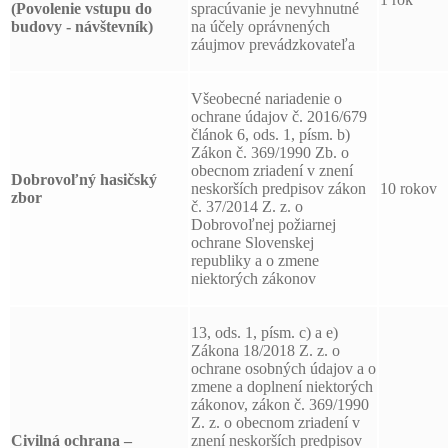
(Povolenie vstupu do
spracúvanie je nevyhnutné
budovy - návštevník)
na účely oprávnených
záujmov prevádzkovateľa
Všeobecné nariadenie o
ochrane údajov č. 2016/679
článok 6, ods. 1, písm. b)
Zákon č. 369/1990 Zb. o
obecnom zriadení v znení
Dobrovoľný hasičský
neskorších predpisov zákon
10 rokov
zbor
č. 37/2014 Z. z. o
Dobrovoľnej požiarnej
ochrane Slovenskej
republiky a o zmene
niektorých zákonov
13, ods. 1, písm. c) a e)
Zákona 18/2018 Z. z. o
ochrane osobných údajov a o
zmene a doplnení niektorých
zákonov, zákon č. 369/1990
Z. z. o obecnom zriadení v
Civilná ochrana –
znení neskorších predpisov