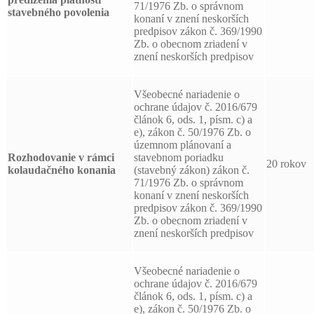
71/1976 Zb. o správnom
stavebného povolenia
konaní v znení neskorších
predpisov zákon č. 369/1990
Zb. o obecnom zriadení v
znení neskorších predpisov
Všeobecné nariadenie o
ochrane údajov č. 2016/679
článok 6, ods. 1, písm. c) a
e), zákon č. 50/1976 Zb. o
územnom plánovaní a
Rozhodovanie v rámci
stavebnom poriadku
20 rokov
kolaudačného konania
(stavebný zákon) zákon č.
71/1976 Zb. o správnom
konaní v znení neskorších
predpisov zákon č. 369/1990
Zb. o obecnom zriadení v
znení neskorších predpisov
Všeobecné nariadenie o
ochrane údajov č. 2016/679
článok 6, ods. 1, písm. c) a
e), zákon č. 50/1976 Zb. o