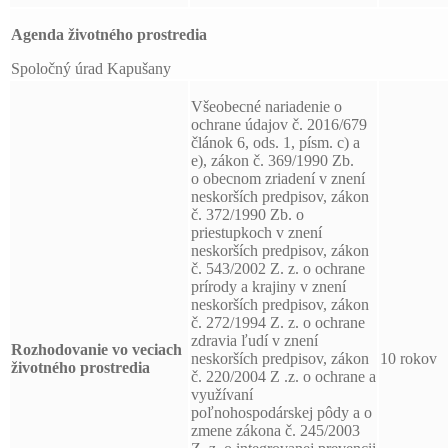
Agenda životného prostredia
Spoločný úrad Kapušany
Všeobecné nariadenie o
ochrane údajov č. 2016/679
článok 6, ods. 1, písm. c) a
e), zákon č. 369/1990 Zb.
o obecnom zriadení v znení
neskorších predpisov, zákon
č. 372/1990 Zb. o
priestupkoch v znení
neskorších predpisov, zákon
č. 543/2002 Z. z. o ochrane
prírody a krajiny v znení
neskorších predpisov, zákon
č. 272/1994 Z. z. o ochrane
zdravia ľudí v znení
Rozhodovanie vo veciach
neskorších predpisov, zákon
10 rokov
životného prostredia
č. 220/2004 Z .z. o ochrane a
využívaní
poľnohospodárskej pôdy a o
zmene zákona č. 245/2003