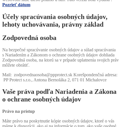
Pozrieť dátum
Účely spracúvania osobných údajov,
lehoty uchovávania, právny základ
Zodpovedná osoba
Na bezpečné spracúvanie osobných údajov a súlad spracúvania
s Nariadením a Zákonom o ochrane osobných údajov dohliada
Zodpovedná osoba, na ktorú sa v prípade uplatnenia svojich práv
môžete obrátiť.
Mail: zodpovednaosoba@ppprotect.sk Korešpondenčná adresa:
PP Protect s.r.o., Antona Bernoláka 2, 071 01 Michalovce
Vaše práva podľa Nariadenia a Zákona
o ochrane osobných údajov
Právo na prístup
Máte právo na poskytnutie kópie osobných údajov, ktoré o vás
máme k dispozícii, ako aj na informácie o tom, ako vaše osobné