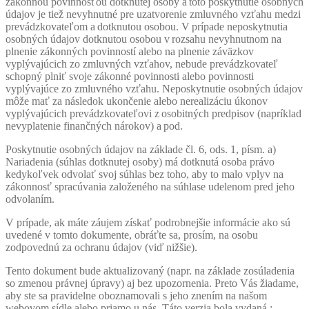
zákonnou povinnosťou dotknutej osoby a toto poskytnutie osobných
údajov je tiež nevyhnutné pre uzatvorenie zmluvného vzťahu medzi
prevádzkovateľom a dotknutou osobou. V prípade neposkytnutia
osobných údajov dotknutou osobou v rozsahu nevyhnutnom na
plnenie zákonných povinností alebo na plnenie záväzkov
vyplývajúcich zo zmluvných vzťahov, nebude prevádzkovateľ
schopný plniť svoje zákonné povinnosti alebo povinnosti
vyplývajúce zo zmluvného vzťahu. Neposkytnutie osobných údajov
môže mať za následok ukončenie alebo
nerealizáciu
úkonov
vyplývajúcich prevádzkovateľovi z osobitných predpisov (napríklad
nevyplatenie finančných nárokov) a pod.
Poskytnutie osobných údajov na základe čl. 6, ods. 1, písm. a)
Nariadenia (súhlas dotknutej osoby) má dotknutá osoba právo
kedykoľvek odvolať svoj súhlas bez toho, aby to malo vplyv na
zákonnosť spracúvania založeného na súhlase udelenom pred jeho
odvolaním.
V prípade, ak máte záujem získať podrobnejšie informácie ako sú
uvedené v tomto dokumente, obráťte sa, prosím, na osobu
zodpovednú za ochranu údajov (viď nižšie).
Tento dokument bude aktualizovaný (napr. na základe zosúladenia
so zmenou právnej úpravy) aj bez upozornenia. Preto Vás žiadame,
aby ste sa pravidelne oboznamovali s jeho znením na našom
webovom sídle alebo priamo u nás. Táto verzia bola vydaná :