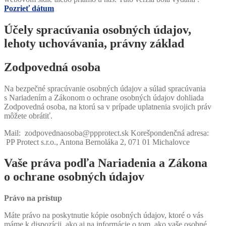
Pozrieť dátum
Účely spracúvania osobných údajov,
lehoty uchovávania, právny základ
Zodpovedná osoba
Na bezpečné spracúvanie osobných údajov a súlad spracúvania
s Nariadením a Zákonom o ochrane osobných údajov dohliada
Zodpovedná osoba, na ktorú sa v prípade uplatnenia svojich práv
môžete obrátiť.
Mail: zodpovednaosoba@ppprotect.sk Korešpondenčná adresa:
PP Protect s.r.o., Antona Bernoláka 2, 071 01 Michalovce
Vaše práva podľa Nariadenia a Zákona
o ochrane osobných údajov
Právo na prístup
Máte právo na poskytnutie kópie osobných údajov, ktoré o vás
máme k dispozícii, ako aj na informácie o tom, ako vaše osobné