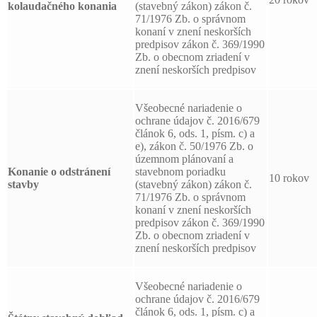
kolaudačného konania
(stavebný zákon) zákon č.
71/1976 Zb. o správnom
konaní v znení neskorších
predpisov zákon č. 369/1990
Zb. o obecnom zriadení v
znení neskorších predpisov
Všeobecné nariadenie o
ochrane údajov č. 2016/679
článok 6, ods. 1, písm. c) a
e), zákon č. 50/1976 Zb. o
územnom plánovaní a
Konanie o odstránení
stavebnom poriadku
10 rokov
stavby
(stavebný zákon) zákon č.
71/1976 Zb. o správnom
konaní v znení neskorších
predpisov zákon č. 369/1990
Zb. o obecnom zriadení v
znení neskorších predpisov
Všeobecné nariadenie o
ochrane údajov č. 2016/679
článok 6, ods. 1, písm. c) a