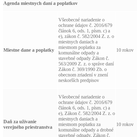
Agenda miestnych daní a poplatkov
Všeobecné nariadenie o
ochrane údajov č. 2016/679
článok 6, ods. 1, písm. c) a
e), zákon č. 582/2004 Z. z. o
miestnych daniach a
miestnom poplatku za
Miestne dane a poplatky
10 rokov
komunálne odpady a
stavebné odpady Zákon č.
563/2009 Z. z. o správe daní
Zákon č. 369/1990 Zb. o
obecnom zriadení v znení
neskorších predpisov
Všeobecné nariadenie o
ochrane údajov č. 2016/679
článok 6, ods. 1, písm. c) a
e), Zákon č. 582/2004 Z. z. o
miestnych daniach a
Daň za užívanie
miestnom poplatku za
10 rokov
verejného priestranstva
komunálne odpady a drobné
stavebné odpady, Zákon č.