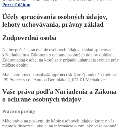
Pozrieť dátum
Účely spracúvania osobných údajov,
lehoty uchovávania, právny základ
Zodpovedná osoba
Na bezpečné spracúvanie osobných údajov a súlad spracúvania
s Nariadením a Zákonom o ochrane osobných údajov dohliada
Zodpovedná osoba, na ktorú sa v prípade uplatnenia svojich práv
môžete obrátiť.
Mail: zodpovednaosoba@ppprotect.sk Korešpondenčná adresa:
PP Protect s.r.o., Antona Bernoláka 2, 071 01 Michalovce
Vaše práva podľa Nariadenia a Zákona
o ochrane osobných údajov
Právo na prístup
Máte právo na poskytnutie kópie osobných údajov, ktoré o vás
máme k dispozícii, ako aj na informácie o tom, ako vaše osobné