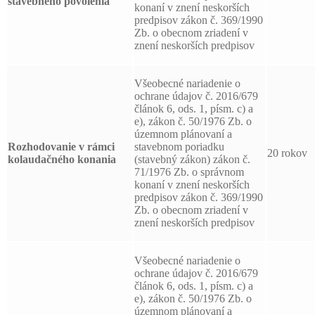
stavebného povolenia
konaní v znení neskorších
predpisov zákon č. 369/1990
Zb. o obecnom zriadení v
znení neskorších predpisov
Všeobecné nariadenie o
ochrane údajov č. 2016/679
článok 6, ods. 1, písm. c) a
e), zákon č. 50/1976 Zb. o
územnom plánovaní a
Rozhodovanie v rámci
stavebnom poriadku
20 rokov
kolaudačného konania
(stavebný zákon) zákon č.
71/1976 Zb. o správnom
konaní v znení neskorších
predpisov zákon č. 369/1990
Zb. o obecnom zriadení v
znení neskorších predpisov
Všeobecné nariadenie o
ochrane údajov č. 2016/679
článok 6, ods. 1, písm. c) a
e), zákon č. 50/1976 Zb. o
územnom plánovaní a