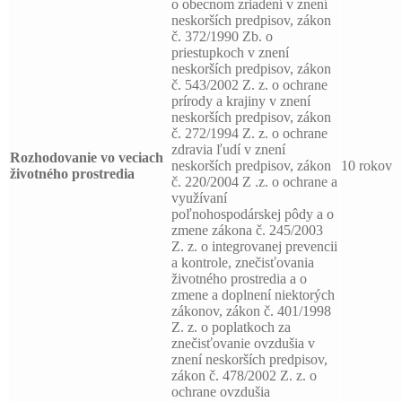
o obecnom zriadení v znení
neskorších predpisov, zákon
č. 372/1990 Zb. o
priestupkoch v znení
neskorších predpisov, zákon
č. 543/2002 Z. z. o ochrane
prírody a krajiny v znení
neskorších predpisov, zákon
č. 272/1994 Z. z. o ochrane
zdravia ľudí v znení
Rozhodovanie vo veciach
neskorších predpisov, zákon
10 rokov
životného prostredia
č. 220/2004 Z .z. o ochrane a
využívaní
poľnohospodárskej pôdy a o
zmene zákona č. 245/2003
Z. z. o integrovanej prevencii
a kontrole, znečisťovania
životného prostredia a o
zmene a doplnení niektorých
zákonov, zákon č. 401/1998
Z. z. o poplatkoch za
znečisťovanie ovzdušia v
znení neskorších predpisov,
zákon č. 478/2002 Z. z. o
ochrane ovzdušia