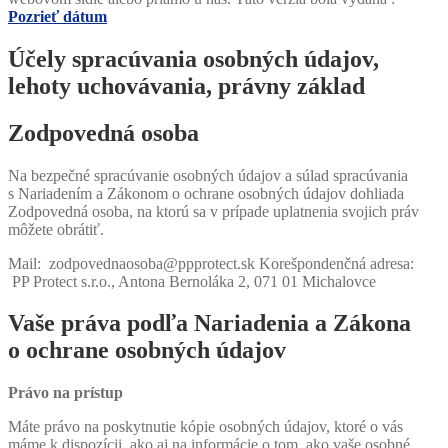
Pozrieť dátum
Účely spracúvania osobných údajov,
lehoty uchovávania, právny základ
Zodpovedná osoba
Na bezpečné spracúvanie osobných údajov a súlad spracúvania
s Nariadením a Zákonom o ochrane osobných údajov dohliada
Zodpovedná osoba, na ktorú sa v prípade uplatnenia svojich práv
môžete obrátiť.
Mail: zodpovednaosoba@ppprotect.sk Korešpondenčná adresa:
PP Protect s.r.o., Antona Bernoláka 2, 071 01 Michalovce
Vaše práva podľa Nariadenia a Zákona
o ochrane osobných údajov
Právo na prístup
Máte právo na poskytnutie kópie osobných údajov, ktoré o vás
máme k dispozícii, ako aj na informácie o tom, ako vaše osobné