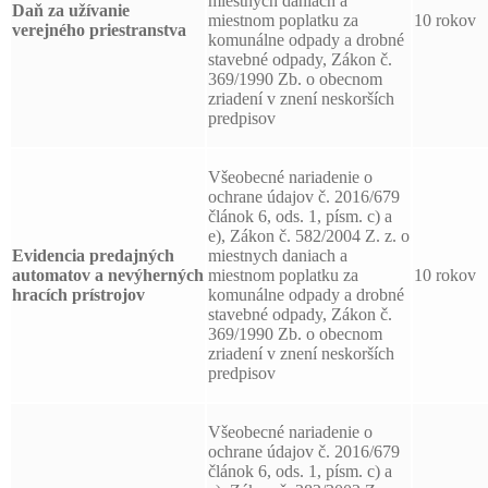
miestnych daniach a
Daň za užívanie
miestnom poplatku za
10 rokov
verejného priestranstva
komunálne odpady a drobné
stavebné odpady, Zákon č.
369/1990 Zb. o obecnom
zriadení v znení neskorších
predpisov
Všeobecné nariadenie o
ochrane údajov č. 2016/679
článok 6, ods. 1, písm. c) a
e), Zákon č. 582/2004 Z. z. o
Evidencia predajných
miestnych daniach a
automatov a nevýherných
miestnom poplatku za
10 rokov
hracích prístrojov
komunálne odpady a drobné
stavebné odpady, Zákon č.
369/1990 Zb. o obecnom
zriadení v znení neskorších
predpisov
Všeobecné nariadenie o
ochrane údajov č. 2016/679
článok 6, ods. 1, písm. c) a