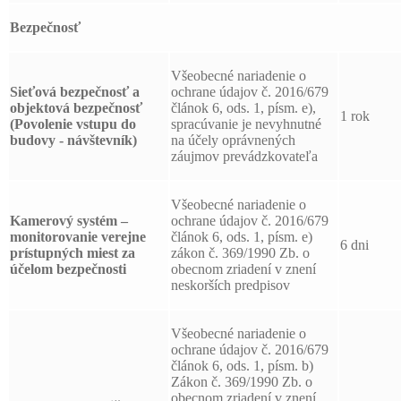
Bezpečnosť
Všeobecné nariadenie o
Sieťová bezpečnosť a
ochrane údajov č. 2016/679
objektová bezpečnosť
článok 6, ods. 1, písm. e),
1 rok
(Povolenie vstupu do
spracúvanie je nevyhnutné
budovy - návštevník)
na účely oprávnených
záujmov prevádzkovateľa
Všeobecné nariadenie o
Kamerový systém –
ochrane údajov č. 2016/679
monitorovanie verejne
článok 6, ods. 1, písm. e)
6 dni
prístupných miest za
zákon č. 369/1990 Zb. o
účelom bezpečnosti
obecnom zriadení v znení
neskorších predpisov
Všeobecné nariadenie o
ochrane údajov č. 2016/679
článok 6, ods. 1, písm. b)
Zákon č. 369/1990 Zb. o
obecnom zriadení v znení