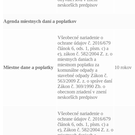
neskorších predpisov
Agenda miestnych daní a poplatkov
Všeobecné nariadenie o
ochrane údajov č. 2016/679
článok 6, ods. 1, písm. c) a
e), zákon č. 582/2004 Z. z. o
miestnych daniach a
miestnom poplatku za
Miestne dane a poplatky
10 rokov
komunálne odpady a
stavebné odpady Zákon č.
563/2009 Z. z. o správe daní
Zákon č. 369/1990 Zb. o
obecnom zriadení v znení
neskorších predpisov
Všeobecné nariadenie o
ochrane údajov č. 2016/679
článok 6, ods. 1, písm. c) a
e), Zákon č. 582/2004 Z. z. o