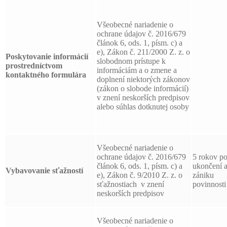
Všeobecné nariadenie o
ochrane údajov č. 2016/679
článok 6, ods. 1, písm. c) a
e), Zákon č. 211/2000 Z. z. o
Poskytovanie informácií
slobodnom prístupe k
prostredníctvom
informáciám a o zmene a
kontaktného formulára
doplnení niektorých zákonov
(zákon o slobode informácií)
v znení neskorších predpisov
alebo súhlas dotknutej osoby
Všeobecné nariadenie o
ochrane údajov č. 2016/679
5 rokov p
článok 6, ods. 1, písm. c) a
ukončení 
Vybavovanie sťažností
e), Zákon č. 9/2010 Z. z. o
zániku
sťažnostiach v znení
povinnosti
neskorších predpisov
Všeobecné nariadenie o