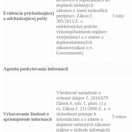
doplnení niektorých
zákonov,v znení neskorších
Evidencia prichádzajúcej
predpisov. Zákon č.
3 roky
a odchádzajúcej pošty
305/2013 Z. z.
oelektronickej podobe
výkonupôsobnosti orgánov
verejnejmoci a o zmene a
doplneníniektorých
zákonov(zákon o e-
Governmente)
Agenda poskytovania informácií
Všeobecné nariadenie o
ochrane údajov č. 2016/679
článok 6, ods. 1, písm. c) a
e), Zákon č. 211/2000 Z. z. o
Vybavovanie žiadostí o
slobodnom prístupe k
5 rokov
sprístupnenie informácií
informáciám a o zmene a
doplnení niektorých zákonov
(zákon o slobode informácií)