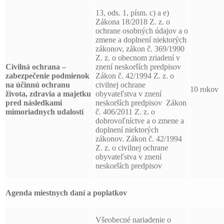
13, ods. 1, písm. c) a e)
Zákona 18/2018 Z. z. o
ochrane osobných údajov a o
zmene a doplnení niektorých
zákonov, zákon č. 369/1990
Z. z. o obecnom zriadení v
Civilná ochrana –
znení neskorších predpisov
zabezpečenie podmienok
Zákon č. 42/1994 Z. z. o
na účinnú ochranu
civilnej ochrane
10 rokov
života, zdravia a majetku
obyvateľstva v znení
pred následkami
neskorších predpisov Zákon
mimoriadnych udalostí
č. 406/2011 Z. z. o
dobrovoľníctve a o zmene a
doplnení niektorých
zákonov. Zákon č. 42/1994
Z. z. o civilnej ochrane
obyvateľstva v znení
neskorších predpisov
Agenda miestnych daní a poplatkov
Všeobecné nariadenie o