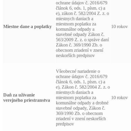
ochrane údajov č. 2016/679
článok 6, ods. 1, písm. c) a
e), zákon č. 582/2004 Z. z. o
miestnych daniach a
miestnom poplatku za
Miestne dane a poplatky
10 rokov
komunálne odpady a
stavebné odpady Zákon č.
563/2009 Z. z. o správe daní
Zákon č. 369/1990 Zb. o
obecnom zriadení v znení
neskorších predpisov
Všeobecné nariadenie o
ochrane údajov č. 2016/679
článok 6, ods. 1, písm. c) a
e), Zákon č. 582/2004 Z. z. o
miestnych daniach a
Daň za užívanie
miestnom poplatku za
10 rokov
verejného priestranstva
komunálne odpady a drobné
stavebné odpady, Zákon č.
369/1990 Zb. o obecnom
zriadení v znení neskorších
predpisov