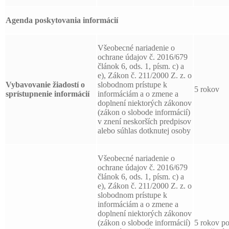
Agenda poskytovania informácií
Všeobecné nariadenie o
ochrane údajov č. 2016/679
článok 6, ods. 1, písm. c) a
e), Zákon č. 211/2000 Z. z. o
Vybavovanie žiadostí o
slobodnom prístupe k
5 rokov
sprístupnenie informácií
informáciám a o zmene a
doplnení niektorých zákonov
(zákon o slobode informácií)
v znení neskorších predpisov
alebo súhlas dotknutej osoby
Všeobecné nariadenie o
ochrane údajov č. 2016/679
článok 6, ods. 1, písm. c) a
e), Zákon č. 211/2000 Z. z. o
slobodnom prístupe k
informáciám a o zmene a
doplnení niektorých zákonov
(zákon o slobode informácií)
5 rokov p