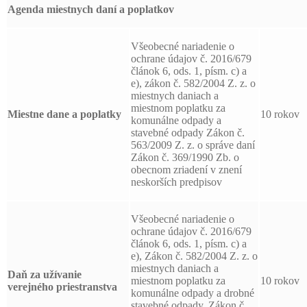
Agenda miestnych daní a poplatkov
Všeobecné nariadenie o
ochrane údajov č. 2016/679
článok 6, ods. 1, písm. c) a
e), zákon č. 582/2004 Z. z. o
miestnych daniach a
miestnom poplatku za
Miestne dane a poplatky
10 rokov
komunálne odpady a
stavebné odpady Zákon č.
563/2009 Z. z. o správe daní
Zákon č. 369/1990 Zb. o
obecnom zriadení v znení
neskorších predpisov
Všeobecné nariadenie o
ochrane údajov č. 2016/679
článok 6, ods. 1, písm. c) a
e), Zákon č. 582/2004 Z. z. o
miestnych daniach a
Daň za užívanie
miestnom poplatku za
10 rokov
verejného priestranstva
komunálne odpady a drobné
stavebné odpady, Zákon č.