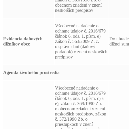
obecnom zriadení v znení
neskorších predpisov
Všeobecné nariadenie o
ochrane údajov č. 2016/679
článok 6, ods. 1, písm. e)
Evidencia daňových
Do uhrade
Zákon č. 563/2009 Z. z.
dlžníkov obce
dlžnej su
o správe daní (daňový
poriadok) v znení neskorších
predpisov
Agenda životného prostredia
Všeobecné nariadenie o
ochrane údajov č. 2016/679
článok 6, ods. 1, písm. c) a
e), zákon č. 369/1990 Zb.
o obecnom zriadení v znení
neskorších predpisov, zákon
č. 372/1990 Zb. o
priestupkoch v znení