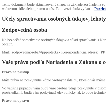
Tento dokument bude aktualizovaný (napr. na základe zosúladenia so
webovom sídle alebo priamo u nás. Táto verzia bola vydaná :
Pozrie
Účely spracúvania osobných údajov, lehot
Zodpovedná osoba
Na bezpečné spracúvanie osobných údajov a súlad spracúvania s Nar
obrátiť.
Mail: zodpovednaosoba@ppprotect.sk Korešpondenčná adresa: PP Pro
Vaše práva podľa Nariadenia a Zákona o 
Právo na prístup
Máte právo na poskytnutie kópie osobných údajov, ktoré o vás máme k
Vo väčšine prípadov vám budú vaše osobné údaje poskytnuté v písomnej
prostriedkami, budú vám poskytnuté elektronicky, ak to bude techni
Právo na opravu