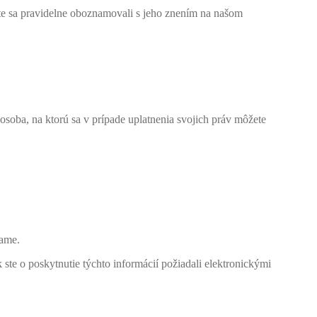
te sa pravidelne oboznamovali s jeho znením na našom
ba, na ktorú sa v prípade uplatnenia svojich práv môžete
vame.
ste o poskytnutie týchto informácií požiadali elektronickými