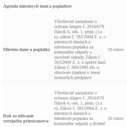
Agenda miestnych daní a poplatkov
Všeobecné nariadenie o
ochrane údajov č. 2016/679
článok 6, ods. 1, písm. c) a
e), zákon č. 582/2004 Z. z. o
miestnych daniach a
miestnom poplatku za
Miestne dane a poplatky
10 rokov
komunálne odpady a
stavebné odpady Zákon č.
563/2009 Z. z. o správe daní
Zákon č. 369/1990 Zb. o
obecnom zriadení v znení
neskorších predpisov
Všeobecné nariadenie o
ochrane údajov č. 2016/679
článok 6, ods. 1, písm. c) a
e), Zákon č. 582/2004 Z. z. o
miestnych daniach a
Daň za užívanie
miestnom poplatku za
10 rokov
verejného priestranstva
komunálne odpady a drobné