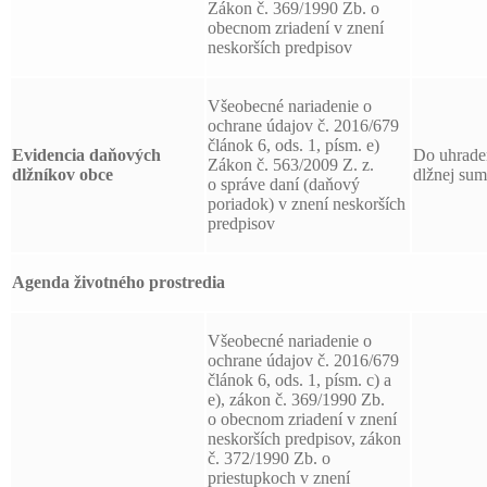
Zákon č. 369/1990 Zb. o
obecnom zriadení v znení
neskorších predpisov
Všeobecné nariadenie o
ochrane údajov č. 2016/679
článok 6, ods. 1, písm. e)
Evidencia daňových
Do uhrade
Zákon č. 563/2009 Z. z.
dlžníkov obce
dlžnej su
o správe daní (daňový
poriadok) v znení neskorších
predpisov
Agenda životného prostredia
Všeobecné nariadenie o
ochrane údajov č. 2016/679
článok 6, ods. 1, písm. c) a
e), zákon č. 369/1990 Zb.
o obecnom zriadení v znení
neskorších predpisov, zákon
č. 372/1990 Zb. o
priestupkoch v znení