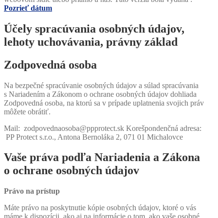
Pozrieť dátum
Účely spracúvania osobných údajov,
lehoty uchovávania, právny základ
Zodpovedná osoba
Na bezpečné spracúvanie osobných údajov a súlad spracúvania
s Nariadením a Zákonom o ochrane osobných údajov dohliada
Zodpovedná osoba, na ktorú sa v prípade uplatnenia svojich práv
môžete obrátiť.
Mail: zodpovednaosoba@ppprotect.sk Korešpondenčná adresa:
PP Protect s.r.o., Antona Bernoláka 2, 071 01 Michalovce
Vaše práva podľa Nariadenia a Zákona
o ochrane osobných údajov
Právo na prístup
Máte právo na poskytnutie kópie osobných údajov, ktoré o vás
máme k dispozícii, ako aj na informácie o tom, ako vaše osobné