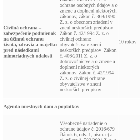
ochrane osobných údajov a o
zmene a doplnení niektorých
zákonov, zákon č. 369/1990
Z. z. o obecnom zriadení v
Civilná ochrana –
znení neskorších predpisov
zabezpečenie podmienok
Zákon č. 42/1994 Z. z. o
na účinnú ochranu
civilnej ochrane
10 rokov
života, zdravia a majetku
obyvateľstva v znení
pred následkami
neskorších predpisov Zákon
mimoriadnych udalostí
č. 406/2011 Z. z. o
dobrovoľníctve a o zmene a
doplnení niektorých
zákonov. Zákon č. 42/1994
Z. z. o civilnej ochrane
obyvateľstva v znení
neskorších predpisov
Agenda miestnych daní a poplatkov
Všeobecné nariadenie o
ochrane údajov č. 2016/679
článok 6, ods. 1, písm. c) a