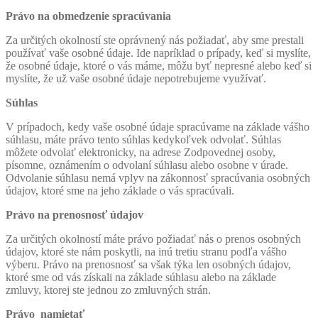
Právo na obmedzenie spracúvania
Za určitých okolností ste oprávnený nás požiadať, aby sme prestali
používať vaše osobné údaje. Ide napríklad o prípady, keď si myslíte,
že osobné údaje, ktoré o vás máme, môžu byť nepresné alebo keď si
myslíte, že už vaše osobné údaje nepotrebujeme využívať.
Súhlas
V prípadoch, kedy vaše osobné údaje spracúvame na základe vášho
súhlasu, máte právo tento súhlas kedykoľvek odvolať. Súhlas
môžete odvolať elektronicky, na adrese Zodpovednej osoby,
písomne, oznámením o odvolaní súhlasu alebo osobne v úrade.
Odvolanie súhlasu nemá vplyv na zákonnosť spracúvania osobných
údajov, ktoré sme na jeho základe o vás spracúvali.
Právo na prenosnosť údajov
Za určitých okolností máte právo požiadať nás o prenos osobných
údajov, ktoré ste nám poskytli, na inú tretiu stranu podľa vášho
výberu. Právo na prenosnosť sa však týka len osobných údajov,
ktoré sme od vás získali na základe súhlasu alebo na základe
zmluvy, ktorej ste jednou zo zmluvných strán.
Právo namietať