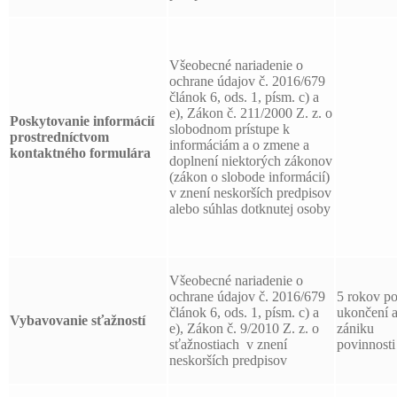
Všeobecné nariadenie o
ochrane údajov č. 2016/679
článok 6, ods. 1, písm. c) a
e), Zákon č. 211/2000 Z. z. o
Poskytovanie informácií
slobodnom prístupe k
prostredníctvom
informáciám a o zmene a
kontaktného formulára
doplnení niektorých zákonov
(zákon o slobode informácií)
v znení neskorších predpisov
alebo súhlas dotknutej osoby
Všeobecné nariadenie o
ochrane údajov č. 2016/679
5 rokov p
článok 6, ods. 1, písm. c) a
ukončení 
Vybavovanie sťažností
e), Zákon č. 9/2010 Z. z. o
zániku
sťažnostiach v znení
povinnosti
neskorších predpisov