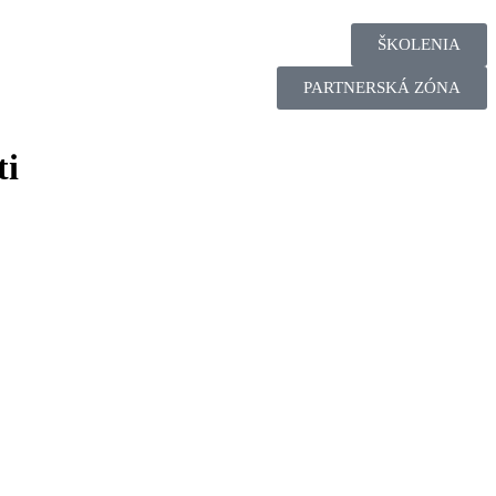
ŠKOLENIA
PARTNERSKÁ ZÓNA
ti