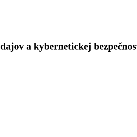
údajov
a
kybernetickej bezpečnos