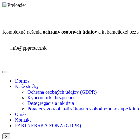
Komplexné riešenia
ochrany osobných údajov
a kybernetickej bezp
info@ppprotect.sk
Domov
Naše služby
Ochrana osobných údajov (GDPR)
Kybernetická bezpečnosť
Desegregácia a inklúzia
Poradenstvo v oblasti zákona o slobodnom prístupe k in
O nás
Kontakt
PARTNERSKÁ ZÓNA (GDPR)
X