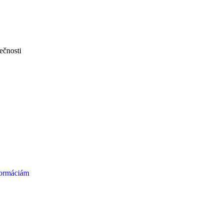
ečnosti
formáciám