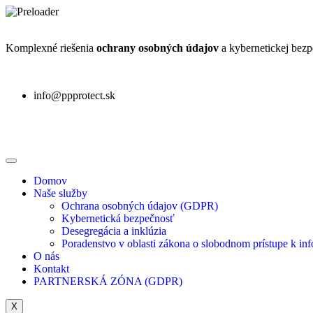
Komplexné riešenia
ochrany osobných údajov
a kybernetickej bezp
info@ppprotect.sk
Domov
Naše služby
Ochrana osobných údajov (GDPR)
Kybernetická bezpečnosť
Desegregácia a inklúzia
Poradenstvo v oblasti zákona o slobodnom prístupe k in
O nás
Kontakt
PARTNERSKÁ ZÓNA (GDPR)
X