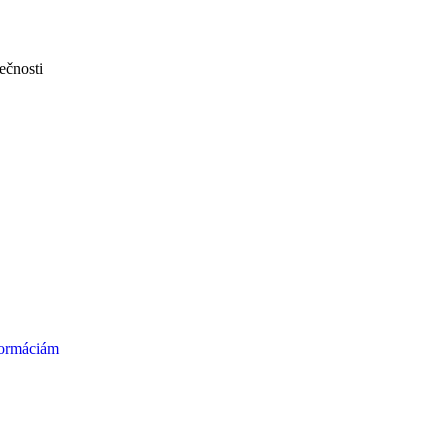
ečnosti
formáciám